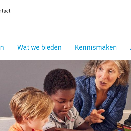
ntact
jn
Wat we bieden
Kennismaken