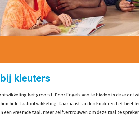
bij kleuters
lontwikkeling het grootst. Door Engels aan te bieden in deze ontwi
r hun hele taalontwikkeling. Daarnaast vinden kinderen het heel 
 van een vreemde taal, meer zelfvertrouwen om deze taal te spreke