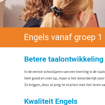
Engels vanaf groep 1
Betere taalontwikkeling 
In de eerste schooljaren van een leerling is de taa
heel goed en snel op, maar is het bevorderlijk voo
Ze krijgen, door al jong te starten met het leren
Kwaliteit Engels