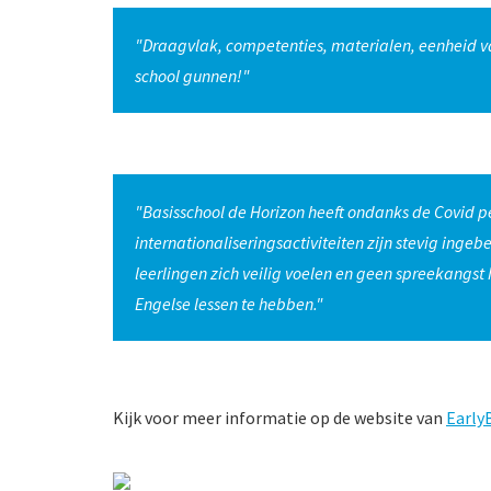
"Draagvlak, competenties, materialen, eenheid van
school gunnen!"
"Basisschool de Horizon heeft ondanks de Covid p
internationaliseringsactiviteiten zijn stevig inge
leerlingen zich veilig voelen en geen spreekangst 
Engelse lessen te hebben."
​​​​​​​ ​​​​​​​ ​​​​​​​ ​​​​​​​ ​​​​​​​ ​​​​​​​ ​​​​​​​ ​​​​​​​ ​​​​​​​ ​​​​​​​ ​​​​​​​ ​​​​​​​ ​​​​​​
Kijk voor meer informatie op de website van
Early