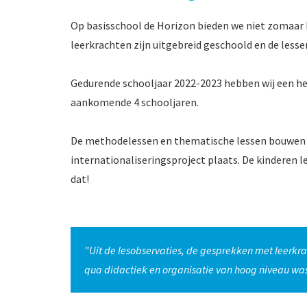
Op basisschool de Horizon bieden we niet zomaar E
leerkrachten zijn uitgebreid geschoold en de lesse
Gedurende schooljaar 2022-2023 hebben wij een her
aankomende 4 schooljaren.
De methodelessen en thematische lessen bouwen in
internationaliseringsproject plaats. De kinderen l
dat!
"Uit de lesobservaties, de gesprekken met leerkr
qua didactiek en organisatie van hoog niveau was