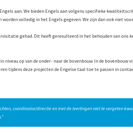
ngels aan. We bieden Engels aan volgens specifieke kwaliteitscri
n worden volledig in het Engels gegeven. We zijn dan ook niet voo
visitatie gehad. Dit heeft geresulteerd in het behouden van ons 
 niveau op van de onder- naar de bovenbouw. In de bovenbouw vind
eren tijdens deze projecten de Engelse taal toe te passen in contac
achten, coördinator/directie en met de leerlingen niet te vergeten 
."