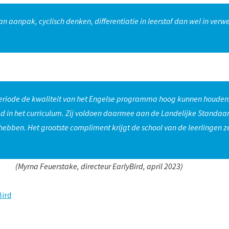
 aanpak, cyclisch denken, differentiatie in leerstof dan wel in ver
eriode de kwaliteit van het Engelse programma hoog kunnen houden. E
bed in het curriculum. Zij voldoen daarmee aan de Landelijke Standaar
hebben. Het grootste compliment krijgt de school van de leerlingen ze
​ ​​​​​​​
(Myrna Feuerstake, directeur EarlyBird, april 2023)
Bird