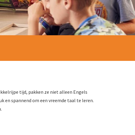
kkelrijpe tijd, pakken ze niet alleen Engels
leuk en spannend om een vreemde taal te leren.
n.