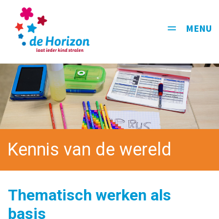
MENU
Toggle
navigati
Kennis van de wereld
Thematisch werken als
basis